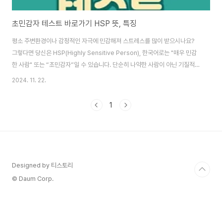
초민감자 테스트 바로가기 HSP 뜻, 특징
평소 주변환경이나 감정적인 자극에 민감해져 스트레스를 많이 받으시나요?
그렇다면 당신은 HSP(Highly Sensitive Person), 한국어로는 "매우 민감
한 사람" 또는 “초민감자”일 수 있습니다. 단순히 나약한 사람이 아닌 기질적인
특성일 수 있기 때문에 나의 상태를 잘 파악하고 이를 극복하는 방법을 찾아봐
2024. 11. 22.
야 하는데요. 자신이 민감도가 높은 사람인지 지금 바로 초민감자 테스트(HSP
테스트)를 통해 바로 확인해 보세요. HSP 테스트 바로가기 > 초민감자,
1
HSP란 무엇인가? HSP는 미국 심리학자 일레인 아론(Elaine Aron)이 처음
정의한 개념으로 환경적 자극에 민감하게 반응하는 성격적 특성을 가진 사람들
을 설명합니다. 이 특성은 인구의 약 15~20%가 가지고 있다고 하는데요..
Designed by 티스토리
© Daum Corp.